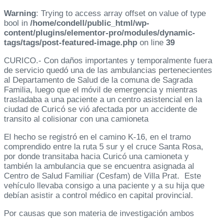
Warning
: Trying to access array offset on value of type
bool in
/home/condell/public_html/wp-
content/plugins/elementor-pro/modules/dynamic-
tags/tags/post-featured-image.php
on line
39
CURICO.- Con daños importantes y temporalmente fuera
de servicio quedó una de las ambulancias pertenecientes
al Departamento de Salud de la comuna de Sagrada
Familia, luego que el móvil de emergencia y mientras
trasladaba a una paciente a un centro asistencial en la
ciudad de Curicó se vió afectada por un accidente de
transito al colisionar con una camioneta
El hecho se registró en el camino K-16, en el tramo
comprendido entre la ruta 5 sur y el cruce Santa Rosa,
por donde transitaba hacia Curicó una camioneta y
también la ambulancia que se encuentra asignada al
Centro de Salud Familiar (Cesfam) de Villa Prat. Este
vehículo llevaba consigo a una paciente y a su hija que
debían asistir a control médico en capital provincial.
Por causas que son materia de investigación ambos