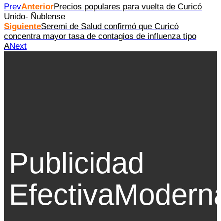
Prev
Anterior
Precios populares para vuelta de Curicó
Unido- Ñublense
Siguiente
Seremi de Salud confirmó que Curicó
concentra mayor tasa de contagios de influenza tipo
A
Next
Publicidad
Efectiva
Modern