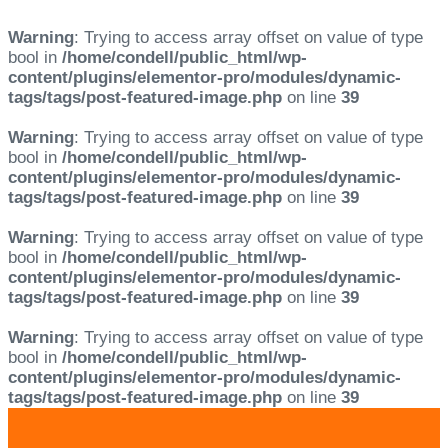
Warning
: Trying to access array offset on value of type
bool in
/home/condell/public_html/wp-
content/plugins/elementor-pro/modules/dynamic-
tags/tags/post-featured-image.php
on line
39
Warning
: Trying to access array offset on value of type
bool in
/home/condell/public_html/wp-
content/plugins/elementor-pro/modules/dynamic-
tags/tags/post-featured-image.php
on line
39
Warning
: Trying to access array offset on value of type
bool in
/home/condell/public_html/wp-
content/plugins/elementor-pro/modules/dynamic-
tags/tags/post-featured-image.php
on line
39
Warning
: Trying to access array offset on value of type
bool in
/home/condell/public_html/wp-
content/plugins/elementor-pro/modules/dynamic-
tags/tags/post-featured-image.php
on line
39
Skip
Skip
links
to