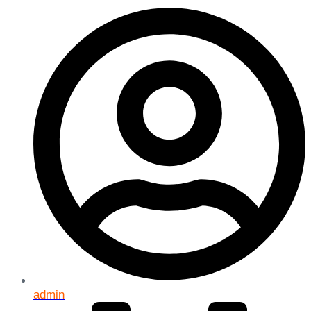
admin