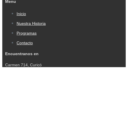
Menu
Inicio
Nuestra Historia
Programas
Contacto
Encuentranos en
Carmen 714, Curicó