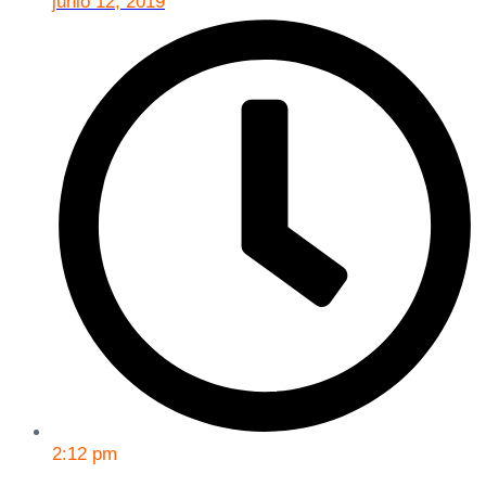
junio 12, 2019
2:12 pm