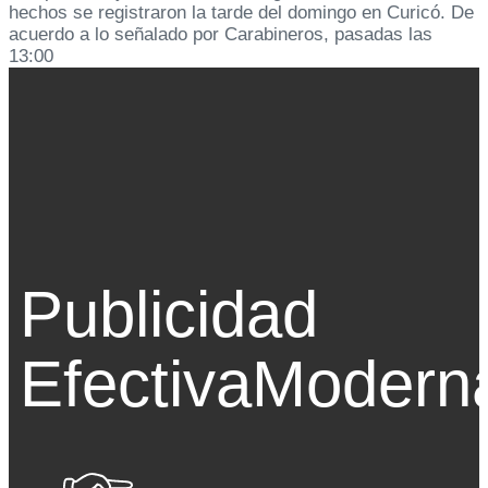
hechos se registraron la tarde del domingo en Curicó. De
acuerdo a lo señalado por Carabineros, pasadas las
13:00
Publicidad
Efectiva
Modern