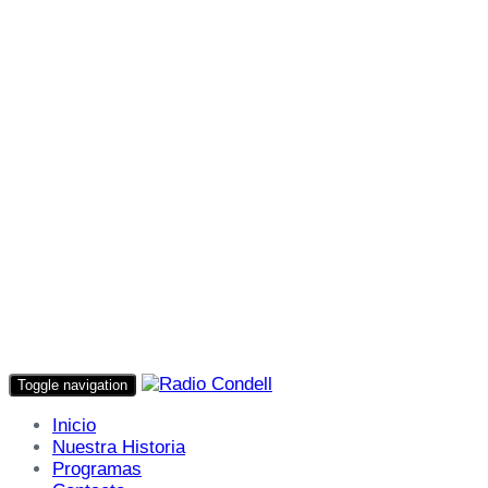
Toggle navigation
Inicio
Nuestra Historia
Programas