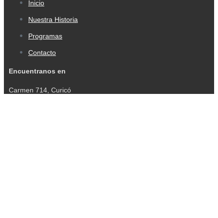
Inicio
Nuestra Historia
Programas
Contacto
Encuentranos en
Carmen 714, Curicó