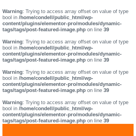
Warning
: Trying to access array offset on value of type
bool in
/home/condell/public_html/wp-
content/plugins/elementor-pro/modules/dynamic-
tags/tags/post-featured-image.php
on line
39
Warning
: Trying to access array offset on value of type
bool in
/home/condell/public_html/wp-
content/plugins/elementor-pro/modules/dynamic-
tags/tags/post-featured-image.php
on line
39
Warning
: Trying to access array offset on value of type
bool in
/home/condell/public_html/wp-
content/plugins/elementor-pro/modules/dynamic-
tags/tags/post-featured-image.php
on line
39
Warning
: Trying to access array offset on value of type
bool in
/home/condell/public_html/wp-
content/plugins/elementor-pro/modules/dynamic-
tags/tags/post-featured-image.php
on line
39
Skip
Skip
links
to