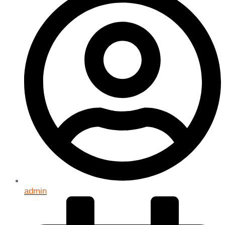
admin