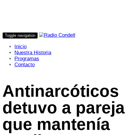
Toggle navigation
Inicio
Nuestra Historia
Programas
Contacto
Antinarcóticos
detuvo a pareja
que mantenía