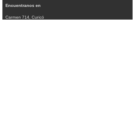
Encuentranos en
Carmen 714, Curicó