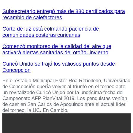
Subsecretario entregó más de 880 certificados para
recambio de calefactores
Corte de luz está colmando paciencia de
comunidades costeras curicanas
Comenzó monitoreo de la calidad del aire que
activará alertas sanitarias del otoño- invierno
Curicó Unido se trajó los valiosos puntos desde
Concepción
En el estadio Municipal Ester Roa Rebolledo, Universidad
de Concepción quería volver al triunfo en el torneo ante
un revitalizado Curicó Unido por la undécima fecha del
Campeonato AFP PlanVital 2019. Los penquistas venían
de caer en San Carlos de Apoquindo ante el actual líder
del torneo, la UC. En Cambio,