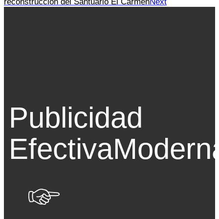
reconstrucción del Santuario El Carmen
Next
Publicidad
Efectiva
Modern