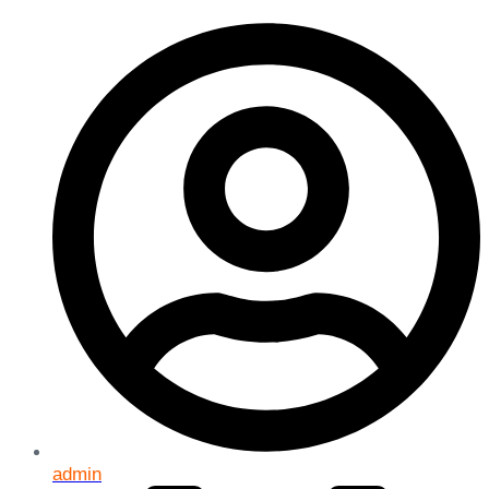
admin