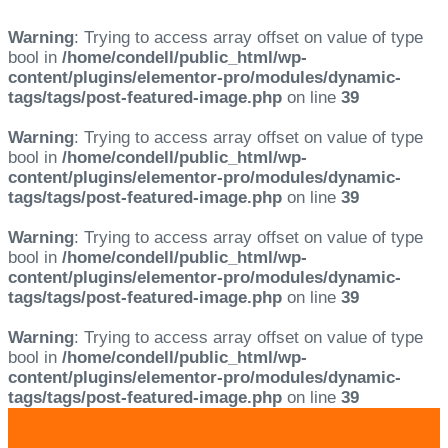
Warning
: Trying to access array offset on value of type
bool in
/home/condell/public_html/wp-
content/plugins/elementor-pro/modules/dynamic-
tags/tags/post-featured-image.php
on line
39
Warning
: Trying to access array offset on value of type
bool in
/home/condell/public_html/wp-
content/plugins/elementor-pro/modules/dynamic-
tags/tags/post-featured-image.php
on line
39
Warning
: Trying to access array offset on value of type
bool in
/home/condell/public_html/wp-
content/plugins/elementor-pro/modules/dynamic-
tags/tags/post-featured-image.php
on line
39
Warning
: Trying to access array offset on value of type
bool in
/home/condell/public_html/wp-
content/plugins/elementor-pro/modules/dynamic-
tags/tags/post-featured-image.php
on line
39
Skip
Skip
links
to