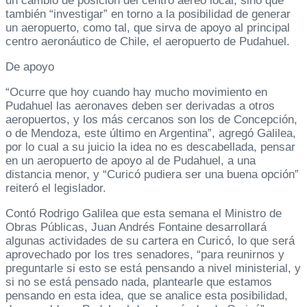
un cambio de posición del centro aéreo local, sino que
también “investigar” en torno a la posibilidad de generar
un aeropuerto, como tal, que sirva de apoyo al principal
centro aeronáutico de Chile, el aeropuerto de Pudahuel.
De apoyo
“Ocurre que hoy cuando hay mucho movimiento en
Pudahuel las aeronaves deben ser derivadas a otros
aeropuertos, y los más cercanos son los de Concepción,
o de Mendoza, este último en Argentina”, agregó Galilea,
por lo cual a su juicio la idea no es descabellada, pensar
en un aeropuerto de apoyo al de Pudahuel, a una
distancia menor, y “Curicó pudiera ser una buena opción”
reiteró el legislador.
Contó Rodrigo Galilea que esta semana el Ministro de
Obras Públicas, Juan Andrés Fontaine desarrollará
algunas actividades de su cartera en Curicó, lo que será
aprovechado por los tres senadores, “para reunirnos y
preguntarle si esto se está pensando a nivel ministerial, y
si no se está pensado nada, plantearle que estamos
pensando en esta idea, que se analice esta posibilidad,