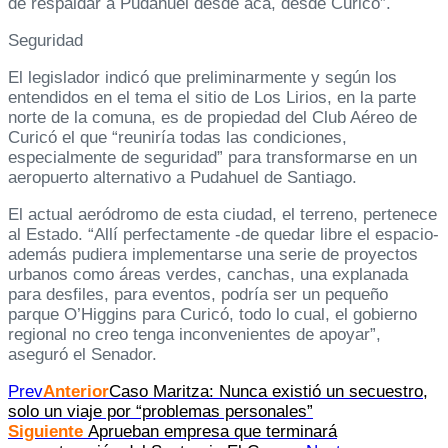
de respaldar a Pudahuel desde acá, desde Curicó”.
Seguridad
El legislador indicó que preliminarmente y según los
entendidos en el tema el sitio de Los Lirios, en la parte
norte de la comuna, es de propiedad del Club Aéreo de
Curicó el que “reuniría todas las condiciones,
especialmente de seguridad” para transformarse en un
aeropuerto alternativo a Pudahuel de Santiago.
El actual aeródromo de esta ciudad, el terreno, pertenece
al Estado. “Allí perfectamente -de quedar libre el espacio-
además pudiera implementarse una serie de proyectos
urbanos como áreas verdes, canchas, una explanada
para desfiles, para eventos, podría ser un pequeño
parque O’Higgins para Curicó, todo lo cual, el gobierno
regional no creo tenga inconvenientes de apoyar”,
aseguró el Senador.
Prev
Anterior
Caso Maritza: Nunca existió un secuestro,
solo un viaje por “problemas personales”
Siguiente
Aprueban empresa que terminará