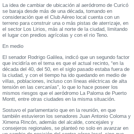
La idea de cambiar de ubicación al aeródromo de Curicó
se baraja desde más de una década, tomando en
consideración que el Club Aéreo local cuenta con un
terreno para construir una o más pistas de aterrizaje, en
el sector Los Lirios, más al norte de la ciudad, limitando
el lugar con predios agrícolas y con el rio Teno.
En medio
El senador Rodrigo Galilea, indicó que un segundo factor
que incidiría en el tema es que el actual recinto, “en la
década del 40, del 50, en el siglo pasado estaba fuera de
la ciudad, y con el tiempo ha ido quedando en medio de
villas, poblaciones, incluso con líneas eléctricas de alta
tensión en las cercanías”, lo que lo hace poseer los
mismos riesgos que el aeródromo La Paloma de Puerto
Montt, entre otras ciudades en la misma situación.
Sostuvo el parlamentario que en la reunión, en que
también estuvieron los senadores Juan Antonio Coloma y
Ximena Rincón, además del alcalde, concejales y
consejeros regionales, se planteó no solo en avanzar en