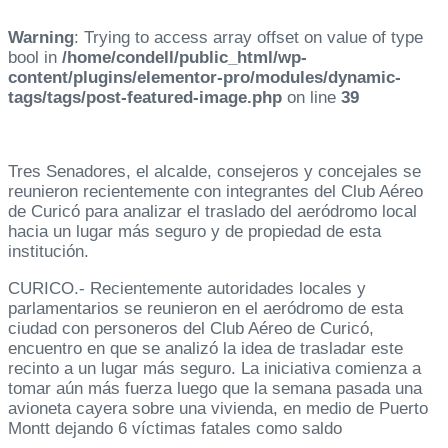
Warning
: Trying to access array offset on value of type
bool in
/home/condell/public_html/wp-
content/plugins/elementor-pro/modules/dynamic-
tags/tags/post-featured-image.php
on line
39
Tres Senadores, el alcalde, consejeros y concejales se
reunieron recientemente con integrantes del Club Aéreo
de Curicó para analizar el traslado del aeródromo local
hacia un lugar más seguro y de propiedad de esta
institución.
CURICO.- Recientemente autoridades locales y
parlamentarios se reunieron en el aeródromo de esta
ciudad con personeros del Club Aéreo de Curicó,
encuentro en que se analizó la idea de trasladar este
recinto a un lugar más seguro. La iniciativa comienza a
tomar aún más fuerza luego que la semana pasada una
avioneta cayera sobre una vivienda, en medio de Puerto
Montt dejando 6 víctimas fatales como saldo