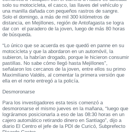
solo su motocicleta, el casco, las llaves del vehículo y
una manilla dañada con pequeños rastros de sangre.
Solo el domingo, a más de mil 300 kilómetros de
distancia, en Mejillones, región de Antofagasta se logra
dar con el paradero de la joven, luego de más 80 horas
de búsqueda.
“Lo único que se acuerda es que quedó en panne en su
motocicleta y que la abordaron en un automóvil, la
subieron, la habrían drogado, porque le hicieron consumir
pastillas. No sabe cómo llegó hasta Mejillones”,
señalaron los cercanos de la joven, entre ellos su primo
Maximiliano Valdés, al comentar la primera versión que
ella en el norte entregó a la policía.
Desmoronarse
Para los investigadores esta tesis comenzó a
desmoronarse el mismo jueves en la mañana, “luego que
lográramos posicionarla a eso de las 08:30 horas en un
cajero automático retirando dinero en Santiago”, dijo a
diario El Centro el jefe de la PDI de Curicó, Subprefecto