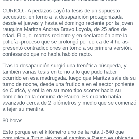
CURICO.- A pedazos cayó la tesis de un supuesto
secuestro, en torno a la desaparición protagonizada
desde el jueves y hasta el domingo reciente por la joven
rauquina Maritza Andrea Bravo Loyola, de 25 años de
edad. Ella, el martes reciente y en declaración ante la
policía -proceso que se prolongó por cerca de 4 horas-
presentó contradicciones en torno a su primera versión,
confesando que no había habido rapto.
Tras la desaparición surgió una frenética búsqueda, y
también varias tesis en torno a lo que pudo haber
ocurrido en esa madrugada, luego que Maritza sale de su
turno de noche, desde una frutícola en el sector poniente
de Curicó, y enfila en su moto tipo scotter hacia su
domicilio en la comuna de Rauco. Es cuando había
avanzado cerca de 2 kilómetros y medio que se comenzó
a tejer su mentira.
80 horas
Esto porque en el kilómetro uno de la ruta J-640 que
comunica a Tutuquén con el camino a Rauco es ubicada