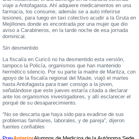
viaje a Antofagasta. Ahí adquiere medicamentos en una
farmacia, los consume, además se a auto inferirse
lesiones, para luego en taxi colectivo acudir a la Gruta en
Mejillones donde es encontrada por una mujer que dio
aviso a Carabineros, en la tarde noche de esa jornada
dominical.
Sin desmentido
La fiscalía en Curicó no ha desmentido esta versión,
tampoco la Policía, organismos que han mantenido
hermético silencio. Por su parte la madre de Maritza, con
apoyo de la fiscalía regional del Maule, viajó el martes
hasta Antofagasta para traer consigo a la joven,
señalándose que este jueves estaría citada a declarar
ante los organismos investigadores, y allí esclarecer el
porqué de su desaparecimiento.
“No se descarta que haya sido para evadirse de sus
problemas familiares, laborales, y de pareja”, dijeron
fuentes confiables
Prev
Anterior
Alumnos de Medicina de la Autónoma Sede