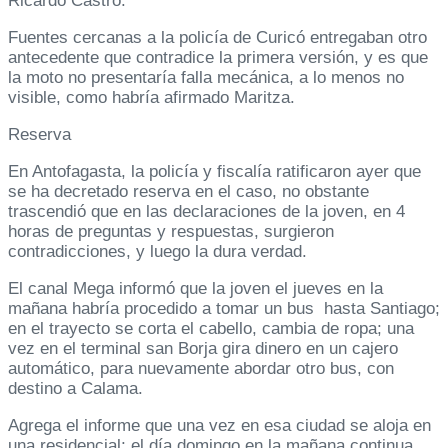
Ricardo Castro.
Fuentes cercanas a la policía de Curicó entregaban otro
antecedente que contradice la primera versión, y es que
la moto no presentaría falla mecánica, a lo menos no
visible, como habría afirmado Maritza.
Reserva
En Antofagasta, la policía y fiscalía ratificaron ayer que
se ha decretado reserva en el caso, no obstante
trascendió que en las declaraciones de la joven, en 4
horas de preguntas y respuestas, surgieron
contradicciones, y luego la dura verdad.
El canal Mega informó que la joven el jueves en la
mañana habría procedido a tomar un bus hasta Santiago;
en el trayecto se corta el cabello, cambia de ropa; una
vez en el terminal san Borja gira dinero en un cajero
automático, para nuevamente abordar otro bus, con
destino a Calama.
Agrega el informe que una vez en esa ciudad se aloja en
una residencial; el día domingo en la mañana continua