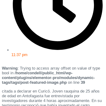
11:37 pm
Warning
: Trying to access array offset on value of type
bool in
/home/condell/public_html/wp-
content/plugins/elementor-pro/modules/dynamic-
tags/tags/post-featured-image.php
on line
39
citada a declarar en Curicó. Joven rauquina de 25 años
de edad en Antofagasta fue entrevistada por
investigadores durante 4 horas aproximadamente. En su
testimonio reconoció que había inventado el rapto