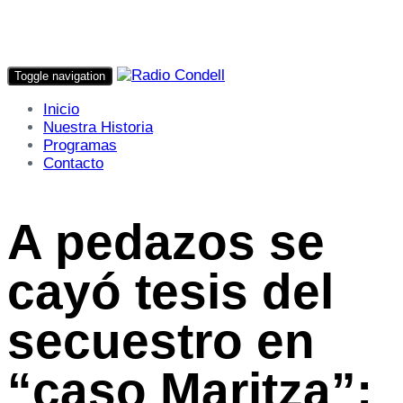
Toggle navigation
Inicio
Nuestra Historia
Programas
Contacto
A pedazos se
cayó tesis del
secuestro en
“caso Maritza”: