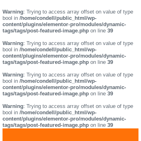
Warning
: Trying to access array offset on value of type
bool in
/home/condell/public_html/wp-
content/plugins/elementor-pro/modules/dynamic-
tags/tags/post-featured-image.php
on line
39
Warning
: Trying to access array offset on value of type
bool in
/home/condell/public_html/wp-
content/plugins/elementor-pro/modules/dynamic-
tags/tags/post-featured-image.php
on line
39
Warning
: Trying to access array offset on value of type
bool in
/home/condell/public_html/wp-
content/plugins/elementor-pro/modules/dynamic-
tags/tags/post-featured-image.php
on line
39
Warning
: Trying to access array offset on value of type
bool in
/home/condell/public_html/wp-
content/plugins/elementor-pro/modules/dynamic-
tags/tags/post-featured-image.php
on line
39
Skip
Skip
links
to