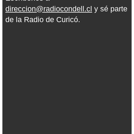
direccion@radiocondell.cl
y sé parte
de la Radio de Curicó.