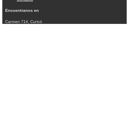
Encuentranos en
Carmen 714, Curicó