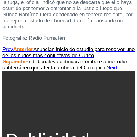
la fuga, el oficial indicó que no se descarta que ello haya
ocurrido por temor a enfrentar a la justicia luego que
Núñez Ramírez fuera condenado en febrero reciente, por
manejo en estado de ebriedad, también causando un
accidente.
Fotografía: Radio Pumaitén
Prev
Anterior
Anuncian inicio de estudio para resolver uno
de los nudos más conflictivos de Curicó
Siguiente
En tribunales continuará combate a incendio
subterráneo que afecta a ribera del Guaiquillo
Next