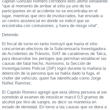
capitán Gonzalo Romero corroboró esto último señalando
“que al momento de arribar al sitio ya uno de los
participantes en el accidente no se encontraba en el
lugar, mientras que otro de involucrados, fue enviado a
un centro asistencial en donde se indicó que se
encontraba con contusiones, y fuera de riesgo vital”.
Detenido
El fiscal de turno en tanto instruyó que hasta el sitio
concurrieran efectivos de la Subcomisaría Investigadora
de Accidentes de Tránsito, SIAT de carabineros de Talca,
para desarrollar los peritajes que permitan establecer las
causas del fatal hecho. Asimismo, la Sección de
Investigaciones Policial (SIP) logró durante la mañana la
detención de la persona que se había dado la fuga, el
chofer del vehículo, quien fue identificado como Jorge
Núñez Ramírez.
El Capitán Romero agregó que esta última persona al ser
sometido al examen de intoxilicer marcó 0,5 gramos de
alcohol por litro de sangre, es decir se mantenía en
estado de ebriedad. En torno a las causas que se diera a