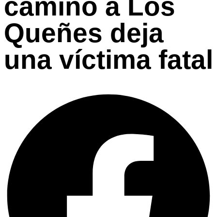
camino a Los
Queñes deja
una víctima fatal