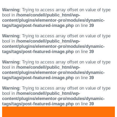
Warning
: Trying to access array offset on value of type
bool in
/home/condell/public_html/wp-
content/plugins/elementor-pro/modules/dynamic-
tags/tags/post-featured-image.php
on line
39
Warning
: Trying to access array offset on value of type
bool in
/home/condell/public_html/wp-
content/plugins/elementor-pro/modules/dynamic-
tags/tags/post-featured-image.php
on line
39
Warning
: Trying to access array offset on value of type
bool in
/home/condell/public_html/wp-
content/plugins/elementor-pro/modules/dynamic-
tags/tags/post-featured-image.php
on line
39
Warning
: Trying to access array offset on value of type
bool in
/home/condell/public_html/wp-
content/plugins/elementor-pro/modules/dynamic-
tags/tags/post-featured-image.php
on line
39
Skip
Skip
links
to