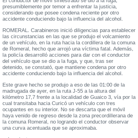
El conductor de móvil siniestrado se dio a la fuga,
presumiblemente por temor a enfrentar la justicia,
considerando que posee condena reciente por otro
accidente conduciendo bajo la influencia del alcohol.
ROMERAL. Carabineros inició diligencias para establecer
las circunstancias en las que se produjo el volcamiento
de un vehículo, en la ruta hacia la cordillera de la comuna
de Romeral, hecho que arrojó una víctima fatal. Además,
la policía desarrolló acciones para dar con el conductor
del vehículo que se dio a la fuga, y que, tras ser
detenido, se constató, que mantiene condena por otro
accidente conduciendo bajo la influencia del alcohol.
Este grave hecho se produjo a eso de las 01:00 de la
madrugada de ayer, en la ruta J-55 a la altura del
kilómetro 17,7 frente a la localidad de Guaico 3, vía por la
cual transitaba hacia Curicó un vehículo con tres
ocupantes en su interior. No se descarta que el móvil
haya venido de regreso desde la zona precordillerana de
la comuna Romeral, no logrando el conductor observar
una curva acentuada que se aproximaba.