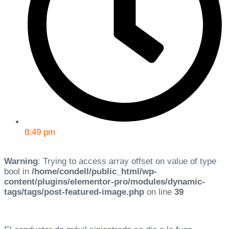
8:49 pm
Warning
: Trying to access array offset on value of type
bool in
/home/condell/public_html/wp-
content/plugins/elementor-pro/modules/dynamic-
tags/tags/post-featured-image.php
on line
39