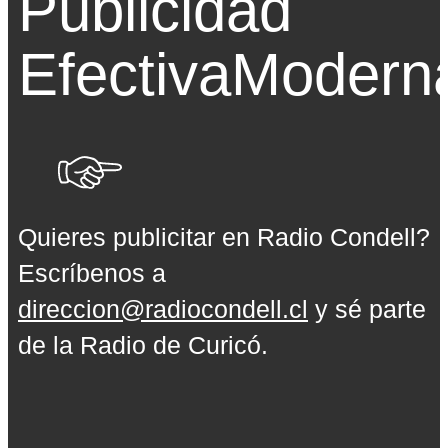
Publicidad
Efectiva
Modern
Quieres publicitar en Radio Condell?
Escríbenos a
direccion@radiocondell.cl
y sé parte
de la Radio de Curicó.