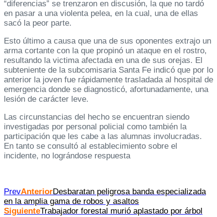
“diferencias” se trenzaron en discusión, la que no tardó
en pasar a una violenta pelea, en la cual, una de ellas
sacó la peor parte.
Esto último a causa que una de sus oponentes extrajo un
arma cortante con la que propinó un ataque en el rostro,
resultando la victima afectada en una de sus orejas. El
subteniente de la subcomisaria Santa Fe indicó que por lo
anterior la joven fue rápidamente trasladada al hospital de
emergencia donde se diagnosticó, afortunadamente, una
lesión de carácter leve.
Las circunstancias del hecho se encuentran siendo
investigadas por personal policial como también la
participación que les cabe a las alumnas involucradas.
En tanto se consultó al establecimiento sobre el
incidente, no lográndose respuesta
Prev
Anterior
Desbaratan peligrosa banda especializada
en la amplia gama de robos y asaltos
Siguiente
Trabajador forestal murió aplastado por árbol