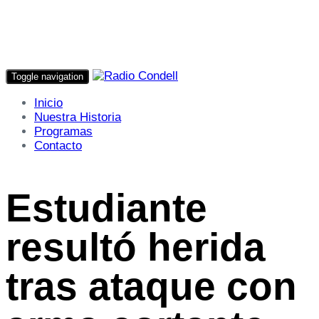
Toggle navigation
Inicio
Nuestra Historia
Programas
Contacto
Estudiante
resultó herida
tras ataque con