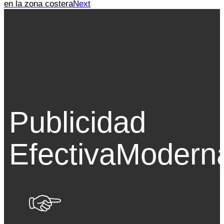
en la zona costera
Next
Publicidad
Efectiva
Modern