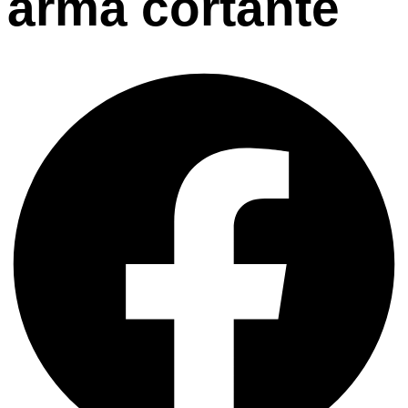
arma cortante