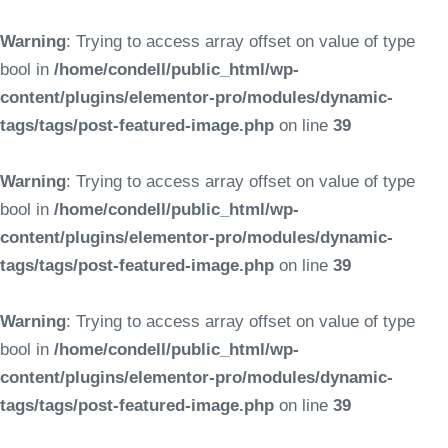
Warning
: Trying to access array offset on value of type
bool in
/home/condell/public_html/wp-
content/plugins/elementor-pro/modules/dynamic-
tags/tags/post-featured-image.php
on line
39
Warning
: Trying to access array offset on value of type
bool in
/home/condell/public_html/wp-
content/plugins/elementor-pro/modules/dynamic-
tags/tags/post-featured-image.php
on line
39
Warning
: Trying to access array offset on value of type
bool in
/home/condell/public_html/wp-
content/plugins/elementor-pro/modules/dynamic-
tags/tags/post-featured-image.php
on line
39