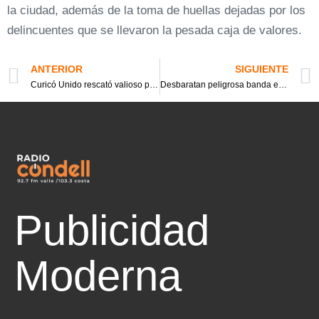
la ciudad, además de la toma de huellas dejadas por los
delincuentes que se llevaron la pesada caja de valores.
ANTERIOR
SIGUIENTE
Curicó Unido rescató valioso punto en San Carlos de Apoquindo frente a la UC
Desbaratan peligrosa banda especializada en la amplia gama de robos y asaltos
Publicidad
Moderna