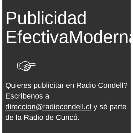
Publicidad
Efectiva
Modern
Quieres publicitar en Radio Condell?
Escríbenos a
direccion@radiocondell.cl
y sé parte
de la Radio de Curicó.