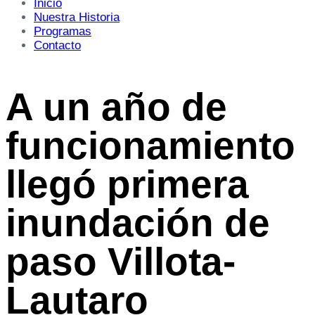
Inicio
Nuestra Historia
Programas
Contacto
A un año de
funcionamiento
llegó primera
inundación de
paso Villota-
Lautaro