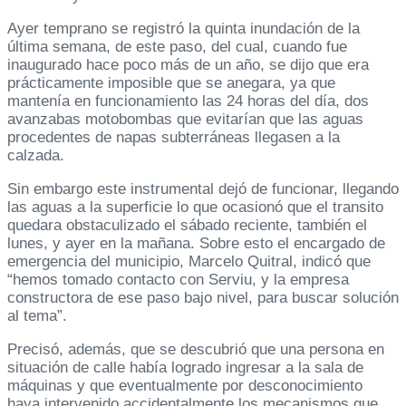
Ayer temprano se registró la quinta inundación de la
última semana, de este paso, del cual, cuando fue
inaugurado hace poco más de un año, se dijo que era
prácticamente imposible que se anegara, ya que
mantenía en funcionamiento las 24 horas del día, dos
avanzabas motobombas que evitarían que las aguas
procedentes de napas subterráneas llegasen a la
calzada.
Sin embargo este instrumental dejó de funcionar, llegando
las aguas a la superficie lo que ocasionó que el transito
quedara obstaculizado el sábado reciente, también el
lunes, y ayer en la mañana. Sobre esto el encargado de
emergencia del municipio, Marcelo Quitral, indicó que
“hemos tomado contacto con Serviu, y la empresa
constructora de ese paso bajo nivel, para buscar solución
al tema”.
Precisó, además, que se descubrió que una persona en
situación de calle había logrado ingresar a la sala de
máquinas y que eventualmente por desconocimiento
haya intervenido accidentalmente los mecanismos que