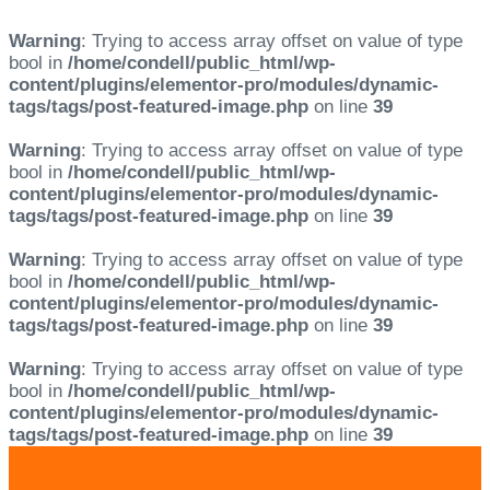
Warning
: Trying to access array offset on value of type
bool in
/home/condell/public_html/wp-
content/plugins/elementor-pro/modules/dynamic-
tags/tags/post-featured-image.php
on line
39
Warning
: Trying to access array offset on value of type
bool in
/home/condell/public_html/wp-
content/plugins/elementor-pro/modules/dynamic-
tags/tags/post-featured-image.php
on line
39
Warning
: Trying to access array offset on value of type
bool in
/home/condell/public_html/wp-
content/plugins/elementor-pro/modules/dynamic-
tags/tags/post-featured-image.php
on line
39
Warning
: Trying to access array offset on value of type
bool in
/home/condell/public_html/wp-
content/plugins/elementor-pro/modules/dynamic-
tags/tags/post-featured-image.php
on line
39
Skip
Skip
links
to