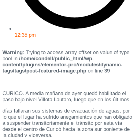
12:35 pm
Warning
: Trying to access array offset on value of type
bool in
/home/condell/public_html/wp-
content/plugins/elementor-pro/modules/dynamic-
tags/tags/post-featured-image.php
on line
39
CURICO. A media mañana de ayer quedó habilitado el
paso bajo nivel Villota Lautaro, luego que en los últimos
días fallaran sus sistemas de evacuación de aguas, por
lo que el lugar ha sufrido anegamientos que han obligado
a suspender transitoriamente el tránsito por esta vía
desde el centro de Curicó hacia la zona sur poniente de
la ciudad y viceversa.