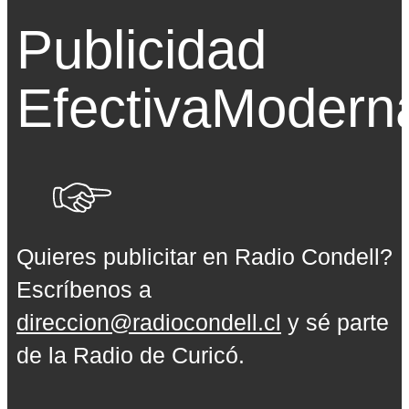
Publicidad
Efectiva
Modern
Quieres publicitar en Radio Condell?
Escríbenos a
direccion@radiocondell.cl
y sé parte
de la Radio de Curicó.