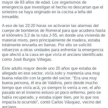
mayor de 83 años de edad. Los organismos de
emergencia que investigan el hecho no descartan que el
siniestro se haya originado en la cocina a leña del
inmueble.
A eso de las 22:20 horas se activaron las alarmas del
cuerpo de bomberos de Romeral para que acudiera hasta
el kilómetro 3,2 de la ruta J-55, en donde una vivienda de
material mixto, pero principalmente de madera, estaba
totalmente envuelta en llamas. Por ello se solicitó
refuerzos a otras unidades para enfrentar la emergencia
que afectó a la casa en que vivía el anciano identificado
como José Burgos Villegas.
Este adulto mayor desde uno 20 años que estaba de
allegado en ese sector, vivía solo y mantenía una muy
buena relación con la gente del sector. “Era una muy
buena persona, él era de Valdivia, pero desde mucho
tiempo que vivía acá, yo siempre lo venía a ver, el año
pasado en el invierno estuvo un poco enfermo, pero se
había recuperado, y estaba súper bien, por lo que nos
impacta lo ocurrido”, contó Carlos Vásquez, vecino del
anciano.