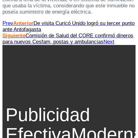
que usaba la víctima, considerando que este inmueble no
poseía suministro de energía eléctrica.
Prev
Anterior
De visita Curicó Unido logró su tercer punto
ante Antofagasta
Siguiente
Comisión de Salud del CORE confirmó dineros
para nuevos Cesfam, postas y ambulancias
Next
Publicidad
Efectiva
Modern