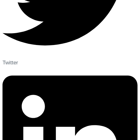
Twitter