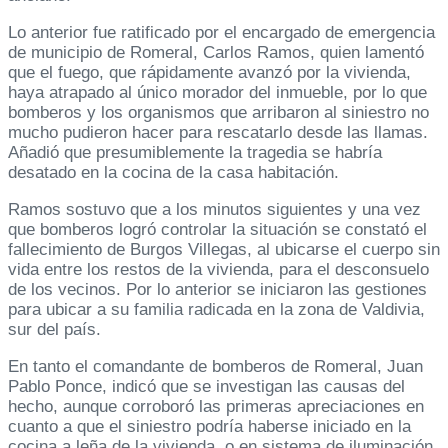
Lo anterior fue ratificado por el encargado de emergencia
de municipio de Romeral, Carlos Ramos, quien lamentó
que el fuego, que rápidamente avanzó por la vivienda,
haya atrapado al único morador del inmueble, por lo que
bomberos y los organismos que arribaron al siniestro no
mucho pudieron hacer para rescatarlo desde las llamas.
Añadió que presumiblemente la tragedia se habría
desatado en la cocina de la casa habitación.
Ramos sostuvo que a los minutos siguientes y una vez
que bomberos logró controlar la situación se constató el
fallecimiento de Burgos Villegas, al ubicarse el cuerpo sin
vida entre los restos de la vivienda, para el desconsuelo
de los vecinos. Por lo anterior se iniciaron las gestiones
para ubicar a su familia radicada en la zona de Valdivia,
sur del país.
En tanto el comandante de bomberos de Romeral, Juan
Pablo Ponce, indicó que se investigan las causas del
hecho, aunque corroboró las primeras apreciaciones en
cuanto a que el siniestro podría haberse iniciado en la
cocina a leña de la vivienda, o en sistema de iluminación