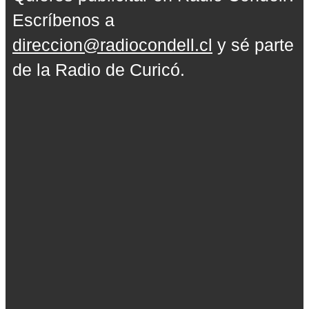
Escríbenos a
direccion@radiocondell.cl
y sé parte
de la Radio de Curicó.