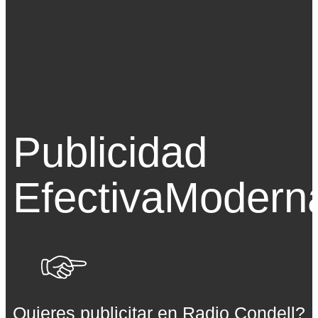
Publicidad
Efectiva
Modern
Quieres publicitar en Radio Condell?