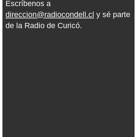
Escríbenos a
direccion@radiocondell.cl
y sé parte
de la Radio de Curicó.