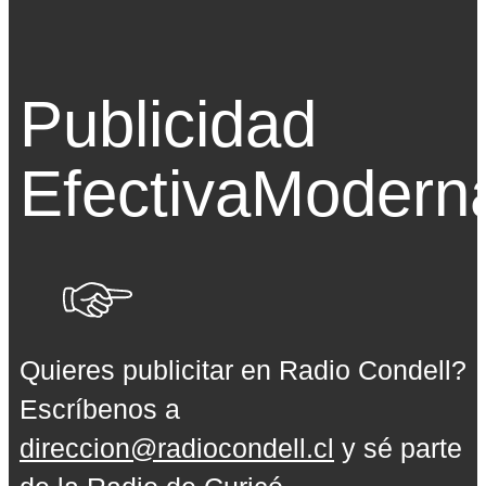
Publicidad
Efectiva
Modern
Quieres publicitar en Radio Condell?
Escríbenos a
direccion@radiocondell.cl
y sé parte