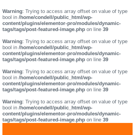
Warning
: Trying to access array offset on value of type
bool in
/home/condell/public_html/wp-
content/plugins/elementor-pro/modules/dynamic-
tags/tags/post-featured-image.php
on line
39
Warning
: Trying to access array offset on value of type
bool in
/home/condell/public_html/wp-
content/plugins/elementor-pro/modules/dynamic-
tags/tags/post-featured-image.php
on line
39
Warning
: Trying to access array offset on value of type
bool in
/home/condell/public_html/wp-
content/plugins/elementor-pro/modules/dynamic-
tags/tags/post-featured-image.php
on line
39
Warning
: Trying to access array offset on value of type
bool in
/home/condell/public_html/wp-
content/plugins/elementor-pro/modules/dynamic-
tags/tags/post-featured-image.php
on line
39
Skip
Skip
links
to