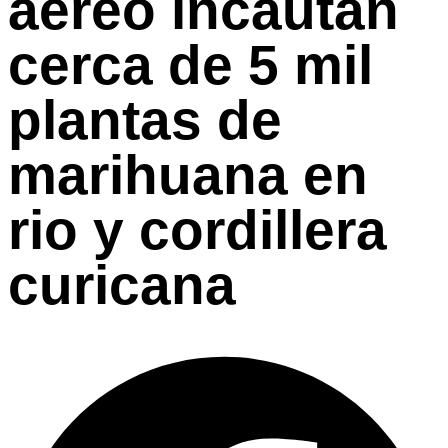
aéreo incautan
cerca de 5 mil
plantas de
marihuana en
rio y cordillera
curicana