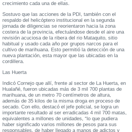
crecimiento cada una de ellas.
Sostuvo que las acciones de la PDI, también con el
respaldo del helicóptero institucional en la segunda
jornada de diligencias se reorientaron hacia la zona
costera de la provincia, efectuándose desde el aire una
revisión acuciosa de la ribera del rio Mataquito, sitio
habitual y usado cada año por grupos narcos para el
cultivo de marihuana. Esto permitió la detección de una
nueva plantación, esta mayor que las ubicadas en la
cordillera.
Las Huerta
Indicó Cornejo que allí, frente al sector de La Huerta, en
Hualañé, fueron ubicadas más de 3 mil 700 plantas de
marihuana, de un metro 70 centímetros de altura,
además de 35 kilos de la misma droga en proceso de
secado. Con ello, destacó el jefe policial, se logra un
importante resultado al ser erradicadas 4 mil 700 matas,
equivalentes a millones de unidades, “lo que pudiera
haber significado varios millones de pesos para sus
responsables, de haber llegado a manos de adictos y