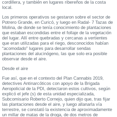
cordillera, y también en lugares ribereños de la costa
local.
Los primeros operativos se gestaron sobre el sector de
Potrero Grande, en Curicó, y luego en Radal- 7 Tazas de
Molina, de donde se tenía conocimiento de plantaciones
que estaban escondidas entre el follaje de la vegetación
del lugar. Allí entre quebradas y cercanas a vertientes
que eran utilizadas para el riego, desconocidos habían
“acomodado” lugares para desarrollar sendas
plantaciones del alucinógeno, las que solo era posible
observar desde el aire.
Desde el aire
Fue así, que en el contexto del Plan Cannabis 2019,
detectives Antinarcóticos con apoyo de la Brigada
Aeropolicial de la PDI, detectaron estos cultivos, según
explicó el jefe (s) de esta unidad especializada,
Subcomisario Roberto Cornejo, quien dijo que, tras fijar
las plantaciones desde el aire, y luego allanarla vía
terrestre, se constató la existencia de aproximadamente
un millar de matas de la droga, de dos metros de