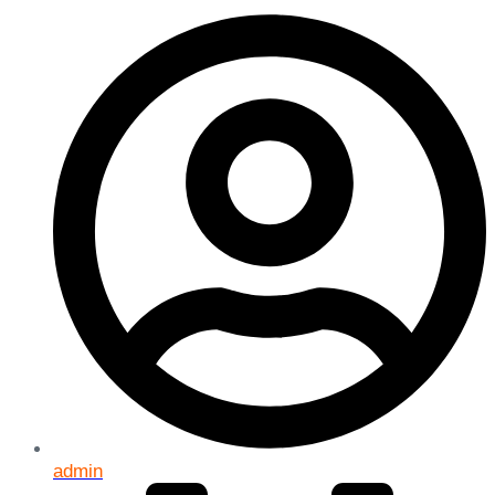
admin