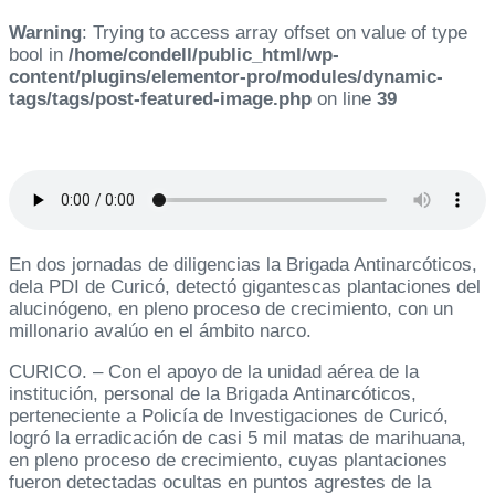
Warning
: Trying to access array offset on value of type
bool in
/home/condell/public_html/wp-
content/plugins/elementor-pro/modules/dynamic-
tags/tags/post-featured-image.php
on line
39
En dos jornadas de diligencias la Brigada Antinarcóticos,
dela PDI de Curicó, detectó gigantescas plantaciones del
alucinógeno, en pleno proceso de crecimiento, con un
millonario avalúo en el ámbito narco.
CURICO. – Con el apoyo de la unidad aérea de la
institución, personal de la Brigada Antinarcóticos,
perteneciente a Policía de Investigaciones de Curicó,
logró la erradicación de casi 5 mil matas de marihuana,
en pleno proceso de crecimiento, cuyas plantaciones
fueron detectadas ocultas en puntos agrestes de la