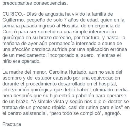
preocupantes consecuencias.
CURICO.- Días de angustia ha vivido la familia de
Guillermo, pequeño de solo 7 años de edad, quien en la
semana pasada ingresó al Hospital de emergencia de
Curicó para ser sometido a una simple intervención
quirúrgica en su brazo derecho, por fractura, y hasta la
mañana de ayer aún permanecía internado a causa de
una afección cardiaca sufrida por una aplicación errónea
de un medicamento, incorporado al suero, mientras el
niño era operado.
La madre del menor, Carolina Hurtado, aun no sale del
asombro y del estupor causado por una equivocación
durante el procedimiento desarrollado en el hospital,
intervención quirúrgica que debió haber culminado media
hora después que su hijo entró a pabellón para operarse
de un brazo. “A simple vista y según nos dijo el doctor se
trataba de un proceso rápido, casi de rutina para ellos” en
el centro asistencial, “pero todo se complicó”, agregó.
Fractura