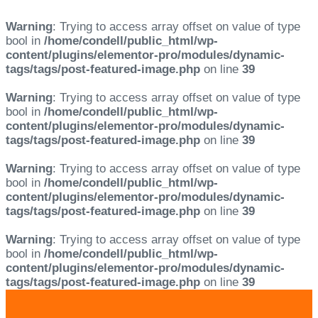
Warning
: Trying to access array offset on value of type
bool in
/home/condell/public_html/wp-
content/plugins/elementor-pro/modules/dynamic-
tags/tags/post-featured-image.php
on line
39
Warning
: Trying to access array offset on value of type
bool in
/home/condell/public_html/wp-
content/plugins/elementor-pro/modules/dynamic-
tags/tags/post-featured-image.php
on line
39
Warning
: Trying to access array offset on value of type
bool in
/home/condell/public_html/wp-
content/plugins/elementor-pro/modules/dynamic-
tags/tags/post-featured-image.php
on line
39
Warning
: Trying to access array offset on value of type
bool in
/home/condell/public_html/wp-
content/plugins/elementor-pro/modules/dynamic-
tags/tags/post-featured-image.php
on line
39
Skip
Skip
links
to