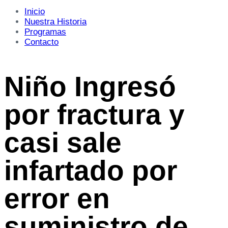
Inicio
Nuestra Historia
Programas
Contacto
Niño Ingresó
por fractura y
casi sale
infartado por
error en
suministro de