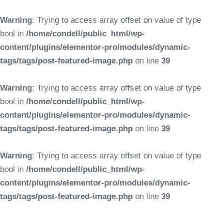
Warning
: Trying to access array offset on value of type
bool in
/home/condell/public_html/wp-
content/plugins/elementor-pro/modules/dynamic-
tags/tags/post-featured-image.php
on line
39
Warning
: Trying to access array offset on value of type
bool in
/home/condell/public_html/wp-
content/plugins/elementor-pro/modules/dynamic-
tags/tags/post-featured-image.php
on line
39
Warning
: Trying to access array offset on value of type
bool in
/home/condell/public_html/wp-
content/plugins/elementor-pro/modules/dynamic-
tags/tags/post-featured-image.php
on line
39