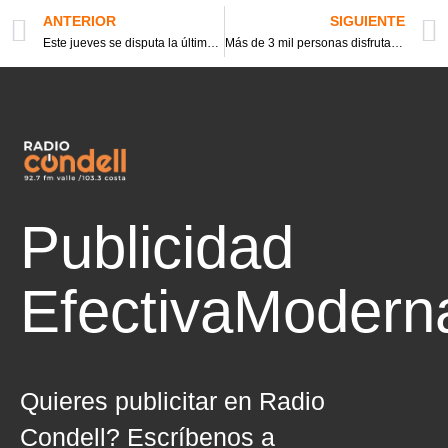
ANTERIOR
SIGUIENTE
Este jueves se disputa la última etapa del Dakar- Perú: CHALECO LÓPEZ QUEDA A 359 KILÓMETROS DE LA GLORIA
Más de 3 mil personas disfrutaron del futbol Sub 20 en la Subsede La Granja
Publicidad
Efectiva
Modern
Quieres publicitar en Radio
Condell? Escríbenos a