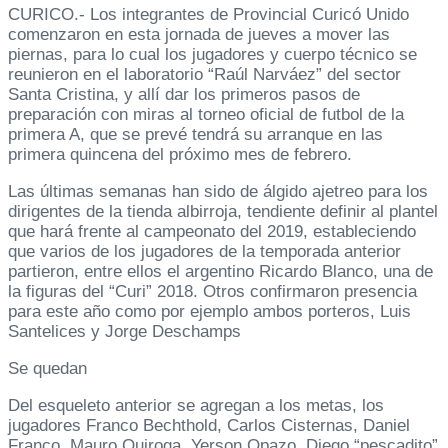
CURICO.- Los integrantes de Provincial Curicó Unido
comenzaron en esta jornada de jueves a mover las
piernas, para lo cual los jugadores y cuerpo técnico se
reunieron en el laboratorio “Raúl Narváez” del sector
Santa Cristina, y allí dar los primeros pasos de
preparación con miras al torneo oficial de futbol de la
primera A, que se prevé tendrá su arranque en las
primera quincena del próximo mes de febrero.
Las últimas semanas han sido de álgido ajetreo para los
dirigentes de la tienda albirroja, tendiente definir al plantel
que hará frente al campeonato del 2019, estableciendo
que varios de los jugadores de la temporada anterior
partieron, entre ellos el argentino Ricardo Blanco, una de
la figuras del “Curi” 2018. Otros confirmaron presencia
para este año como por ejemplo ambos porteros, Luis
Santelices y Jorge Deschamps
Se quedan
Del esqueleto anterior se agregan a los metas, los
jugadores Franco Bechthold, Carlos Cisternas, Daniel
Franco, Mauro Quiroga, Yerson Opazo, Diego “pescadito”