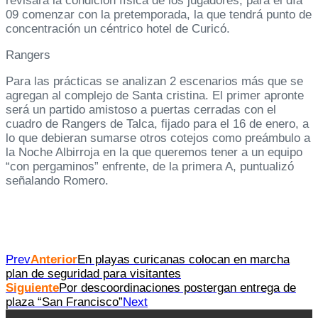
revisará la condición física de los jugadores, para el día
09 comenzar con la pretemporada, la que tendrá punto de
concentración un céntrico hotel de Curicó.
Rangers
Para las prácticas se analizan 2 escenarios más que se
agregan al complejo de Santa cristina. El primer apronte
será un partido amistoso a puertas cerradas con el
cuadro de Rangers de Talca, fijado para el 16 de enero, a
lo que debieran sumarse otros cotejos como preámbulo a
la Noche Albirroja en la que queremos tener a un equipo
“con pergaminos” enfrente, de la primera A, puntualizó
señalando Romero.
Prev
Anterior
En playas curicanas colocan en marcha
plan de seguridad para visitantes
Siguiente
Por descoordinaciones postergan entrega de
plaza “San Francisco”
Next