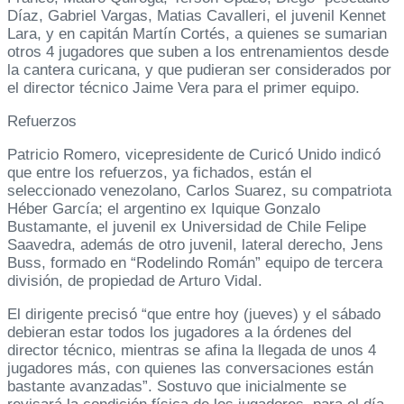
Díaz, Gabriel Vargas, Matias Cavalleri, el juvenil Kennet
Lara, y en capitán Martín Cortés, a quienes se sumarian
otros 4 jugadores que suben a los entrenamientos desde
la cantera curicana, y que pudieran ser considerados por
el director técnico Jaime Vera para el primer equipo.
Refuerzos
Patricio Romero, vicepresidente de Curicó Unido indicó
que entre los refuerzos, ya fichados, están el
seleccionado venezolano, Carlos Suarez, su compatriota
Héber García; el argentino ex Iquique Gonzalo
Bustamante, el juvenil ex Universidad de Chile Felipe
Saavedra, además de otro juvenil, lateral derecho, Jens
Buss, formado en “Rodelindo Román” equipo de tercera
división, de propiedad de Arturo Vidal.
El dirigente precisó “que entre hoy (jueves) y el sábado
debieran estar todos los jugadores a la órdenes del
director técnico, mientras se afina la llegada de unos 4
jugadores más, con quienes las conversaciones están
bastante avanzadas”. Sostuvo que inicialmente se