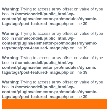
Warning
: Trying to access array offset on value of type
bool in
/home/condell/public_html/wp-
content/plugins/elementor-pro/modules/dynamic-
tags/tags/post-featured-image.php
on line
39
Warning
: Trying to access array offset on value of type
bool in
/home/condell/public_html/wp-
content/plugins/elementor-pro/modules/dynamic-
tags/tags/post-featured-image.php
on line
39
Warning
: Trying to access array offset on value of type
bool in
/home/condell/public_html/wp-
content/plugins/elementor-pro/modules/dynamic-
tags/tags/post-featured-image.php
on line
39
Warning
: Trying to access array offset on value of type
bool in
/home/condell/public_html/wp-
content/plugins/elementor-pro/modules/dynamic-
tags/tags/post-featured-image.php
on line
39
Skip
Skip
links
to