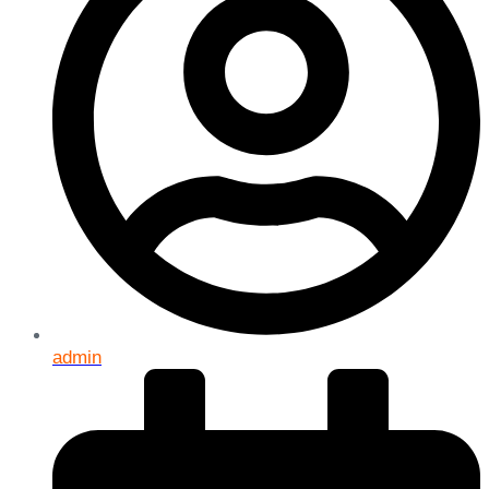
admin