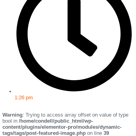
1:26 pm
Warning
: Trying to access array offset on value of type
bool in
/home/condell/public_html/wp-
content/plugins/elementor-pro/modules/dynamic-
tags/tags/post-featured-image.php
on line
39