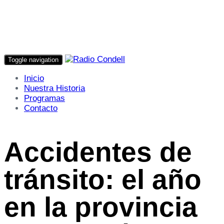
Toggle navigation
Inicio
Nuestra Historia
Programas
Contacto
Accidentes de
tránsito: el año
en la provincia