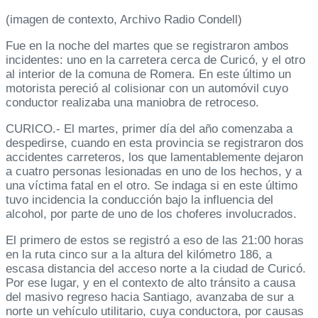
(imagen de contexto, Archivo Radio Condell)
Fue en la noche del martes que se registraron ambos
incidentes: uno en la carretera cerca de Curicó, y el otro
al interior de la comuna de Romera. En este último un
motorista pereció al colisionar con un automóvil cuyo
conductor realizaba una maniobra de retroceso.
CURICO.- El martes, primer día del año comenzaba a
despedirse, cuando en esta provincia se registraron dos
accidentes carreteros, los que lamentablemente dejaron
a cuatro personas lesionadas en uno de los hechos, y a
una víctima fatal en el otro. Se indaga si en este último
tuvo incidencia la conducción bajo la influencia del
alcohol, por parte de uno de los choferes involucrados.
El primero de estos se registró a eso de las 21:00 horas
en la ruta cinco sur a la altura del kilómetro 186, a
escasa distancia del acceso norte a la ciudad de Curicó.
Por ese lugar, y en el contexto de alto tránsito a causa
del masivo regreso hacia Santiago, avanzaba de sur a
norte un vehículo utilitario, cuya conductora, por causas