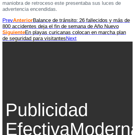
maniobra de retroceso este presentaba sus luces de
advertencia encendidas.
Prev
Anterior
Balance de tránsito: 26 fallecidos y más de
800 accidentes deja el fin de semana de Año Nuevo
Siguiente
En playas curicanas colocan en marcha plan
de seguridad para visitantes
Next
Publicidad
Efectiva
Modern