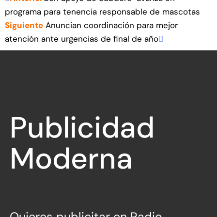
programa para tenencia responsable de mascotas
Siguiente
Anuncian coordinación para mejor
atención ante urgencias de final de año
Publicidad
Moderna
Directa
Quieres publicitar en Radio