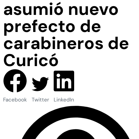
asumió nuevo
prefecto de
carabineros de
Curicó
Facebook
Twitter
LinkedIn