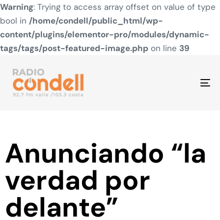
Warning
: Trying to access array offset on value of type
bool in
/home/condell/public_html/wp-
content/plugins/elementor-pro/modules/dynamic-
tags/tags/post-featured-image.php
on line
39
To
na
Anunciando “la
verdad por
delante”