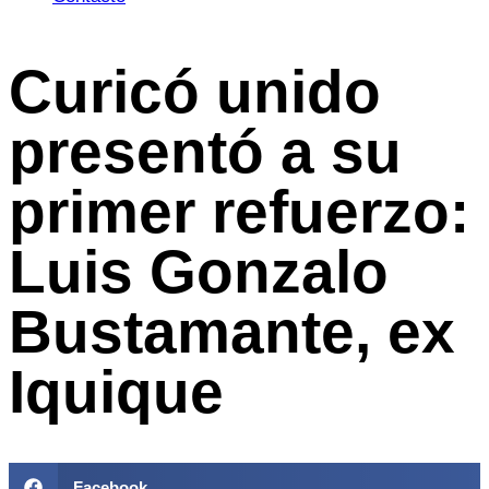
Curicó unido
presentó a su
primer refuerzo:
Luis Gonzalo
Bustamante, ex
Iquique
Facebook