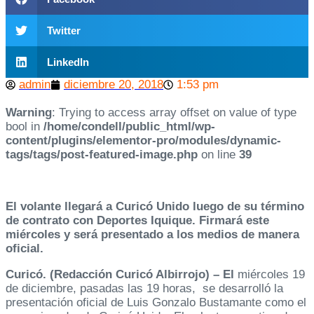
Twitter
LinkedIn
admin
diciembre 20, 2018
1:53 pm
Warning
: Trying to access array offset on value of type
bool in
/home/condell/public_html/wp-
content/plugins/elementor-pro/modules/dynamic-
tags/tags/post-featured-image.php
on line
39
El volante llegará a Curicó Unido luego de su término
de contrato con Deportes Iquique. Firmará este
miércoles y será presentado a los medios de manera
oficial.
Curicó. (Redacción Curicó Albirrojo) – El
miércoles 19
de diciembre, pasadas las 19 horas, se desarrolló la
presentación oficial de Luis Gonzalo Bustamante como el