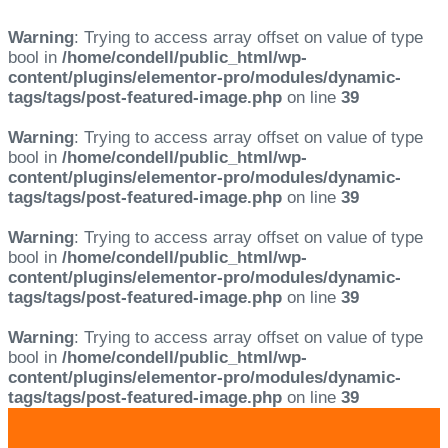
Warning
: Trying to access array offset on value of type
bool in
/home/condell/public_html/wp-
content/plugins/elementor-pro/modules/dynamic-
tags/tags/post-featured-image.php
on line
39
Warning
: Trying to access array offset on value of type
bool in
/home/condell/public_html/wp-
content/plugins/elementor-pro/modules/dynamic-
tags/tags/post-featured-image.php
on line
39
Warning
: Trying to access array offset on value of type
bool in
/home/condell/public_html/wp-
content/plugins/elementor-pro/modules/dynamic-
tags/tags/post-featured-image.php
on line
39
Warning
: Trying to access array offset on value of type
bool in
/home/condell/public_html/wp-
content/plugins/elementor-pro/modules/dynamic-
tags/tags/post-featured-image.php
on line
39
Skip
Skip
links
to