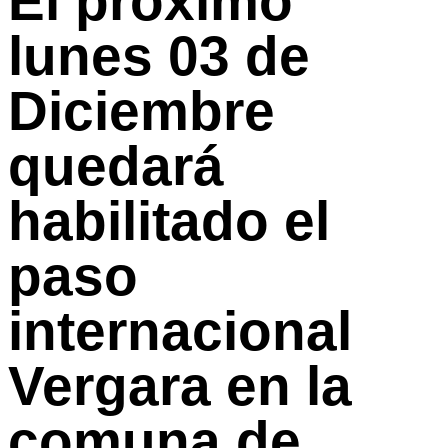
El próximo
lunes 03 de
Diciembre
quedará
habilitado el
paso
internacional
Vergara en la
comuna de