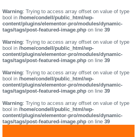
Warning
: Trying to access array offset on value of type
bool in
/home/condell/public_html/wp-
content/plugins/elementor-pro/modules/dynamic-
tags/tags/post-featured-image.php
on line
39
Warning
: Trying to access array offset on value of type
bool in
/home/condell/public_html/wp-
content/plugins/elementor-pro/modules/dynamic-
tags/tags/post-featured-image.php
on line
39
Warning
: Trying to access array offset on value of type
bool in
/home/condell/public_html/wp-
content/plugins/elementor-pro/modules/dynamic-
tags/tags/post-featured-image.php
on line
39
Warning
: Trying to access array offset on value of type
bool in
/home/condell/public_html/wp-
content/plugins/elementor-pro/modules/dynamic-
tags/tags/post-featured-image.php
on line
39
Skip
Skip
links
to