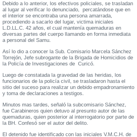
Debido a lo anterior, los efectivos policiales, se trasladan
al lugar al verificar lo denunciado, percatándose que en
el interior se encontraba una persona amarrada,
procediendo a sacarlo del lugar, victima iniciales
L.D.LL.C. 42 años, el cual mantenía quemaduras en
diversas partes del cuerpo llamando en forma inmediata
a personal del Samu.
Así lo dio a conocer la Sub. Comisario Marcela Sánchez
Torrejón, Jefe subrogante de la Brigada de Homicidios de
la Policía de Investigaciones de Curicó.
Luego de constatada la gravedad de las heridas, los
funcionarios de la policía civil, se trasladaron hasta el
sitio del suceso para realizar un debido empadronamiento
y toma de declaraciones a testigos.
Minutos mas tardes, señaló la subcomisario Sánchez,
fue Carabineros quien detuvo al presunto autor de las
quemaduras, quien posterior al interrogatorio por parte de
la BH. Confesó ser el autor del delito.
El detenido fue identificado con las iniciales V.M.C.H. de