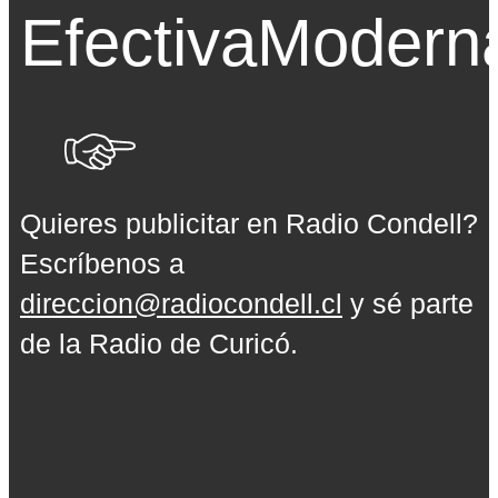
Efectiva
Modern
Quieres publicitar en Radio Condell?
Escríbenos a
direccion@radiocondell.cl
y sé parte
de la Radio de Curicó.