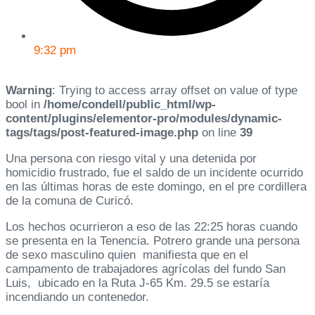
9:32 pm
Warning
: Trying to access array offset on value of type
bool in
/home/condell/public_html/wp-
content/plugins/elementor-pro/modules/dynamic-
tags/tags/post-featured-image.php
on line
39
Una persona con riesgo vital y una detenida por
homicidio frustrado, fue el saldo de un incidente ocurrido
en las últimas horas de este domingo, en el pre cordillera
de la comuna de Curicó.
Los hechos ocurrieron a eso de las 22:25 horas cuando
se presenta en la Tenencia. Potrero grande una persona
de sexo masculino quien manifiesta que en el
campamento de trabajadores agrícolas del fundo San
Luis, ubicado en la Ruta J-65 Km. 29.5 se estaría
incendiando un contenedor.