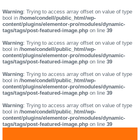
Warning
: Trying to access array offset on value of type
bool in
/home/condell/public_html/wp-
content/plugins/elementor-pro/modules/dynamic-
tags/tags/post-featured-image.php
on line
39
Warning
: Trying to access array offset on value of type
bool in
/home/condell/public_html/wp-
content/plugins/elementor-pro/modules/dynamic-
tags/tags/post-featured-image.php
on line
39
Warning
: Trying to access array offset on value of type
bool in
/home/condell/public_html/wp-
content/plugins/elementor-pro/modules/dynamic-
tags/tags/post-featured-image.php
on line
39
Warning
: Trying to access array offset on value of type
bool in
/home/condell/public_html/wp-
content/plugins/elementor-pro/modules/dynamic-
tags/tags/post-featured-image.php
on line
39
Skip
Skip
links
to