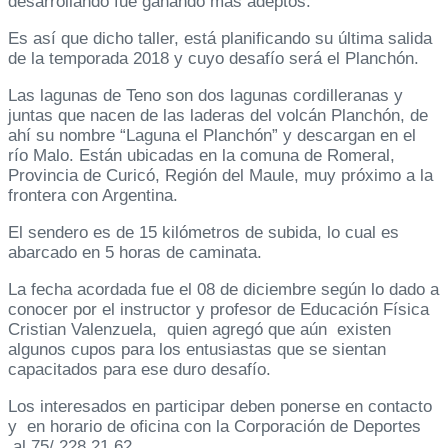
desarrollando fue ganando más adeptos.
Es así que dicho taller, está planificando su última salida
de la temporada 2018 y cuyo desafío será el Planchón.
Las lagunas de Teno son dos lagunas cordilleranas y
juntas que nacen de las laderas del volcán Planchón, de
ahí su nombre “Laguna el Planchón” y descargan en el
río Malo. Están ubicadas en la comuna de Romeral,
Provincia de Curicó, Región del Maule, muy próximo a la
frontera con Argentina.
El sendero es de 15 kilómetros de subida, lo cual es
abarcado en 5 horas de caminata.
La fecha acordada fue el 08 de diciembre según lo dado a
conocer por el instructor y profesor de Educación Física
Cristian Valenzuela, quien agregó que aún existen
algunos cupos para los entusiastas que se sientan
capacitados para ese duro desafío.
Los interesados en participar deben ponerse en contacto
y en horario de oficina con la Corporación de Deportes
al 75/ 228 21 62.