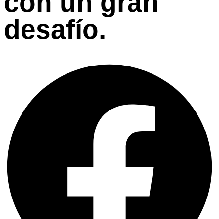
con un gran
desafío.