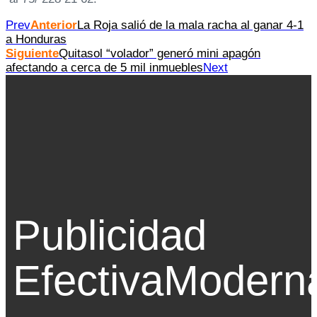
Prev
Anterior
La Roja salió de la mala racha al ganar 4-1
a Honduras
Siguiente
Quitasol “volador” generó mini apagón
afectando a cerca de 5 mil inmuebles
Next
Publicidad
Efectiva
Modern