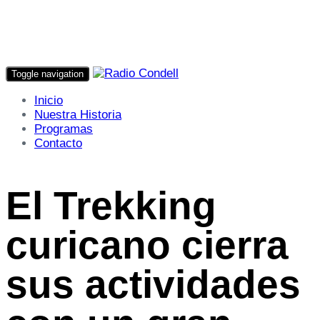
Toggle navigation
Inicio
Nuestra Historia
Programas
Contacto
El Trekking
curicano cierra
sus actividades