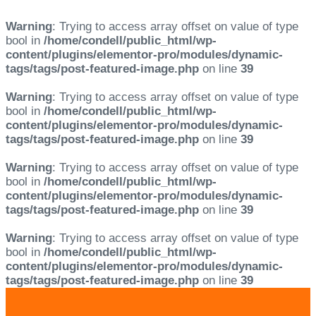
Warning
: Trying to access array offset on value of type
bool in
/home/condell/public_html/wp-
content/plugins/elementor-pro/modules/dynamic-
tags/tags/post-featured-image.php
on line
39
Warning
: Trying to access array offset on value of type
bool in
/home/condell/public_html/wp-
content/plugins/elementor-pro/modules/dynamic-
tags/tags/post-featured-image.php
on line
39
Warning
: Trying to access array offset on value of type
bool in
/home/condell/public_html/wp-
content/plugins/elementor-pro/modules/dynamic-
tags/tags/post-featured-image.php
on line
39
Warning
: Trying to access array offset on value of type
bool in
/home/condell/public_html/wp-
content/plugins/elementor-pro/modules/dynamic-
tags/tags/post-featured-image.php
on line
39
Skip
Skip
links
to