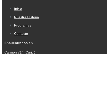
Inicio
Nuestra Historia
Programas
Contacto
Encuentranos en
Carmen 714, Curicó