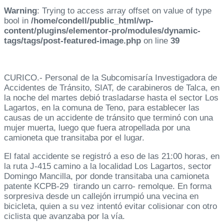
Warning
: Trying to access array offset on value of type
bool in
/home/condell/public_html/wp-
content/plugins/elementor-pro/modules/dynamic-
tags/tags/post-featured-image.php
on line
39
CURICO.- Personal de la Subcomisaría Investigadora de
Accidentes de Tránsito, SIAT, de carabineros de Talca, en
la noche del martes debió trasladarse hasta el sector Los
Lagartos, en la comuna de Teno, para establecer las
causas de un accidente de tránsito que terminó con una
mujer muerta, luego que fuera atropellada por una
camioneta que transitaba por el lugar.
El fatal accidente se registró a eso de las 21:00 horas, en
la ruta J-415 camino a la localidad Los Lagartos, sector
Domingo Mancilla, por donde transitaba una camioneta
patente KCPB-29 tirando un carro- remolque. En forma
sorpresiva desde un callejón irrumpió una vecina en
bicicleta, quien a su vez intentó evitar colisionar con otro
ciclista que avanzaba por la vía.