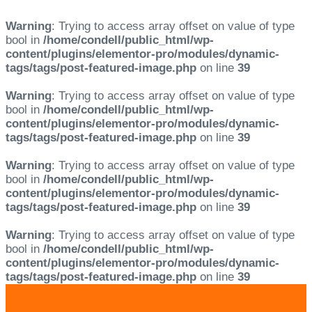
Warning
: Trying to access array offset on value of type
bool in
/home/condell/public_html/wp-
content/plugins/elementor-pro/modules/dynamic-
tags/tags/post-featured-image.php
on line
39
Warning
: Trying to access array offset on value of type
bool in
/home/condell/public_html/wp-
content/plugins/elementor-pro/modules/dynamic-
tags/tags/post-featured-image.php
on line
39
Warning
: Trying to access array offset on value of type
bool in
/home/condell/public_html/wp-
content/plugins/elementor-pro/modules/dynamic-
tags/tags/post-featured-image.php
on line
39
Warning
: Trying to access array offset on value of type
bool in
/home/condell/public_html/wp-
content/plugins/elementor-pro/modules/dynamic-
tags/tags/post-featured-image.php
on line
39
Skip
Skip
links
to