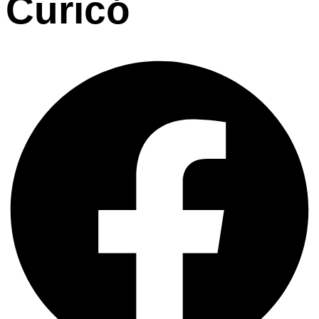
Curicó