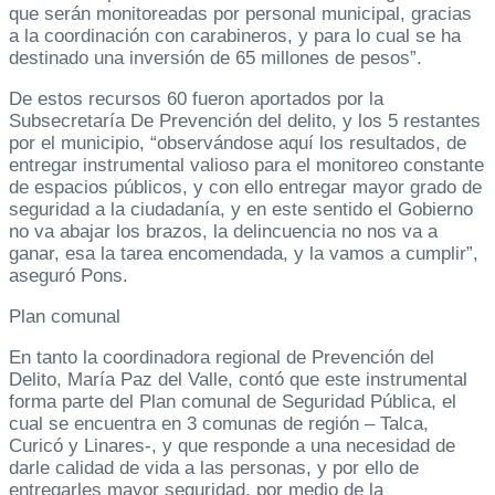
que serán monitoreadas por personal municipal, gracias
a la coordinación con carabineros, y para lo cual se ha
destinado una inversión de 65 millones de pesos”.
De estos recursos 60 fueron aportados por la
Subsecretaría De Prevención del delito, y los 5 restantes
por el municipio, “observándose aquí los resultados, de
entregar instrumental valioso para el monitoreo constante
de espacios públicos, y con ello entregar mayor grado de
seguridad a la ciudadanía, y en este sentido el Gobierno
no va abajar los brazos, la delincuencia no nos va a
ganar, esa la tarea encomendada, y la vamos a cumplir”,
aseguró Pons.
Plan comunal
En tanto la coordinadora regional de Prevención del
Delito, María Paz del Valle, contó que este instrumental
forma parte del Plan comunal de Seguridad Pública, el
cual se encuentra en 3 comunas de región – Talca,
Curicó y Linares-, y que responde a una necesidad de
darle calidad de vida a las personas, y por ello de
entregarles mayor seguridad, por medio de la