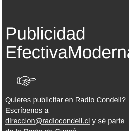
Publicidad
Efectiva
Modern
Quieres publicitar en Radio Condell?
Escríbenos a
direccion@radiocondell.cl
y sé parte