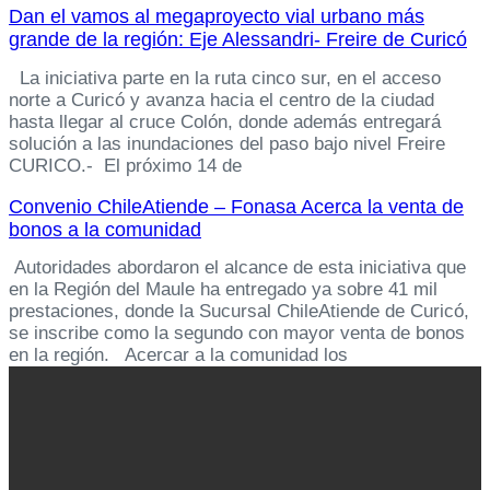
Dan el vamos al megaproyecto vial urbano más
grande de la región: Eje Alessandri- Freire de Curicó
La iniciativa parte en la ruta cinco sur, en el acceso
norte a Curicó y avanza hacia el centro de la ciudad
hasta llegar al cruce Colón, donde además entregará
solución a las inundaciones del paso bajo nivel Freire
CURICO.- El próximo 14 de
Convenio ChileAtiende – Fonasa Acerca la venta de
bonos a la comunidad
Autoridades abordaron el alcance de esta iniciativa que
en la Región del Maule ha entregado ya sobre 41 mil
prestaciones, donde la Sucursal ChileAtiende de Curicó,
se inscribe como la segundo con mayor venta de bonos
en la región. Acercar a la comunidad los