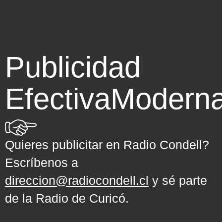
Publicidad
Efectiva
Modern
Quieres publicitar en Radio Condell?
Escríbenos a
direccion@radiocondell.cl
y sé parte
de la Radio de Curicó.