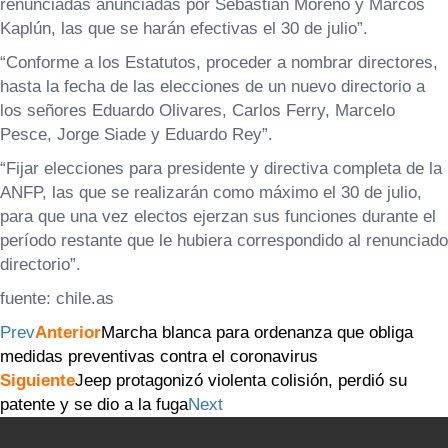
renunciadas anunciadas por Sebastián Moreno y Marcos
Kaplún, las que se harán efectivas el 30 de julio”.
“Conforme a los Estatutos, proceder a nombrar directores,
hasta la fecha de las elecciones de un nuevo directorio a
los señores Eduardo Olivares, Carlos Ferry, Marcelo
Pesce, Jorge Siade y Eduardo Rey”.
“Fijar elecciones para presidente y directiva completa de la
ANFP, las que se realizarán como máximo el 30 de julio,
para que una vez electos ejerzan sus funciones durante el
período restante que le hubiera correspondido al renunciado
directorio”.
fuente: chile.as
Prev
Anterior
Marcha blanca para ordenanza que obliga
medidas preventivas contra el coronavirus
Siguiente
Jeep protagonizó violenta colisión, perdió su
patente y se dio a la fuga
Next